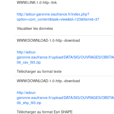
WWW:LINK-1.0-http--link
http://adour-garonne.eaufrance.fr/index.php?
option=com_content&task=view&id=123&Itemid=37
Visualiser les données
WWW:DOWNLOAD-1.0-http--download
http://adour-
garonne.eaufrance.fr/upload/DATA/SIG/OUVRAGES/OBST
06_csv_l93.zip
Télécharger au format texte
WWW:DOWNLOAD-1.0-http--download
http://adour-
garonne.eaufrance.fr/upload/DATA/SIG/OUVRAGES/OBST
06_shp_l93.zip
Télécharger au format Esri SHAPE