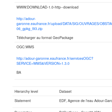
WWW:DOWNLOAD-1.0-http--download
http://adour-
garonne.eaufrance.fr/upload/DATA/SIG/OUVRAGES/OBST
06_gpkg_l93.zip
Télécharger au format GeoPackage
OGC:WMS
http://adour-garonne.eaufrance.fr/servicesOGC?
SERVICE=WMS&VERSION=1.3.0
BA
Hierarchy level
Dataset
Statement
EDF, Agence de l'eau Adour-Gar