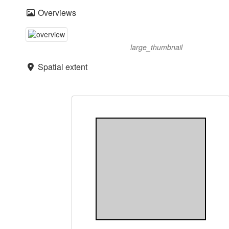
Overviews
large_thumbnail
Spatial extent