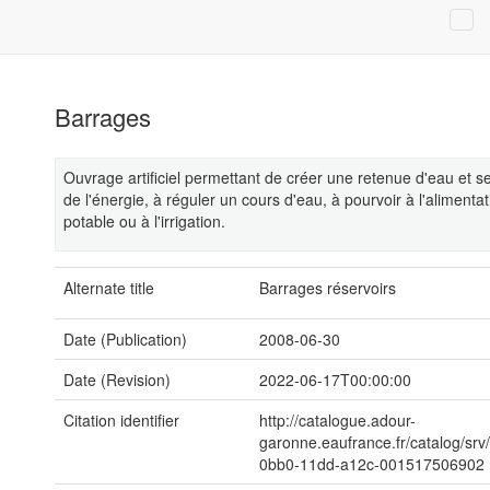
Barrages
Ouvrage artificiel permettant de créer une retenue d'eau et s
de l'énergie, à réguler un cours d'eau, à pourvoir à l'alimenta
potable ou à l'irrigation.
Alternate title
Barrages réservoirs
Date (Publication)
2008-06-30
Date (Revision)
2022-06-17T00:00:00
Citation identifier
http://catalogue.adour-
garonne.eaufrance.fr/catalog/sr
0bb0-11dd-a12c-001517506902