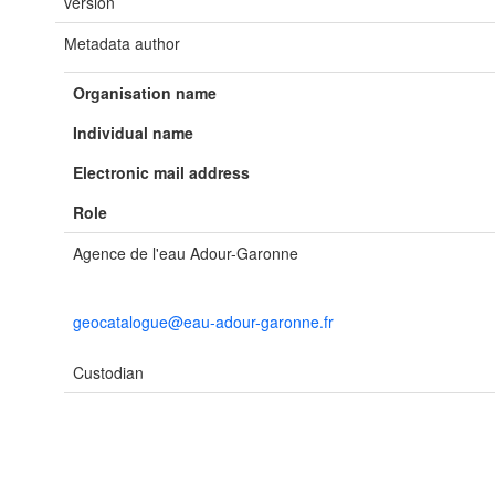
version
Metadata author
Organisation name
Individual name
Electronic mail address
Role
Agence de l'eau Adour-Garonne
geocatalogue@eau-adour-garonne.fr
Custodian