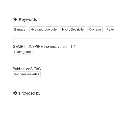
Keywords
Barrage
Hydromorphologie
Hydroélectricité
Ouvrage
Rete
GEMET - INSPIRE themes, version 1.0
Hydrographie
PublicationSIEAG
données ouvertes
Provided by