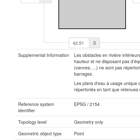
S
Supplemental Information
Les obstacles en rivière inférieu
hauteur et ne disposant pas d'é
(vannes, ...) ne sont pas répertor
barrages.
Les plans d'eau à usage unique d'
répertoriés en tant que retenues c
Reference system
EPSG
/
2154
identifier
Topology level
Geometry only
Geometric object type
Point