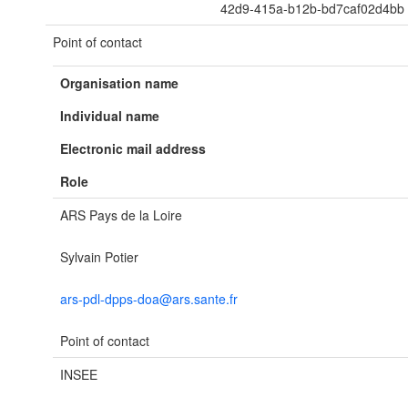
42d9-415a-b12b-bd7caf02d4bb
Point of contact
Organisation name
Individual name
Electronic mail address
Role
ARS Pays de la Loire
Sylvain Potier
ars-pdl-dpps-doa@ars.sante.fr
Point of contact
INSEE