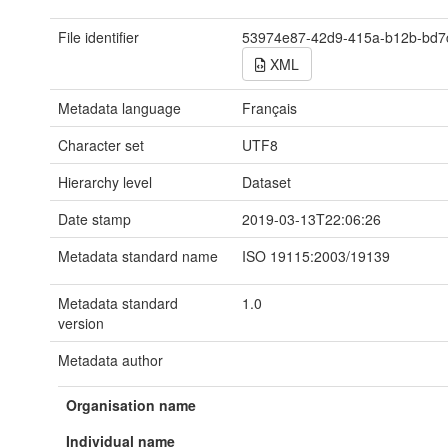
File identifier
53974e87-42d9-415a-b12b-bd7
XML
Metadata language
Français
Character set
UTF8
Hierarchy level
Dataset
Date stamp
2019-03-13T22:06:26
Metadata standard name
ISO 19115:2003/19139
Metadata standard
1.0
version
Metadata author
Organisation name
Individual name