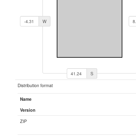
W
S
Distribution format
Name
Version
ZIP