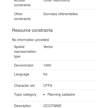
Access
Other restrictions
constraints
Other
Données référentielles
constraints
Resource constraints
No information provided.
Spatial
Vector
representation
type
Denominator
1000
Language
fre
Character set
UTF8
Topic category
Planning cadastre
Description
OCCITANIE