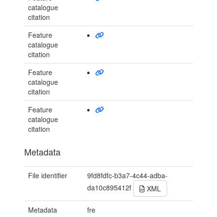
catalogue
citation
Feature
catalogue
citation
Feature
catalogue
citation
Feature
catalogue
citation
Metadata
File identifier
9fd8fdfc-b3a7-4c44-adba-
da10c895412f
XML
Metadata
fre